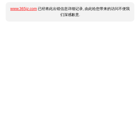
www.365jz.com
已经将此出错信息详细记录, 由此给您带来的访问不便我
们深感歉意.