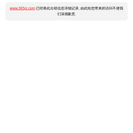
www.365jz.com
已经将此出错信息详细记录, 由此给您带来的访问不便我
们深感歉意.