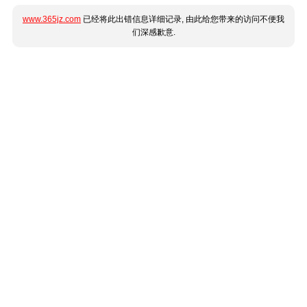
www.365jz.com
已经将此出错信息详细记录, 由此给您带来的访问不便我
们深感歉意.