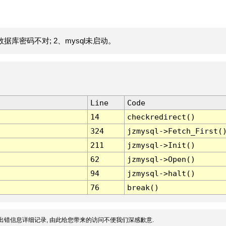
据库密码不对; 2、mysql未启动。
Line
Code
14
checkredirect()
324
jzmysql->Fetch_First(
211
jzmysql->Init()
62
jzmysql->Open()
94
jzmysql->halt()
76
break()
出错信息详细记录, 由此给您带来的访问不便我们深感歉意.