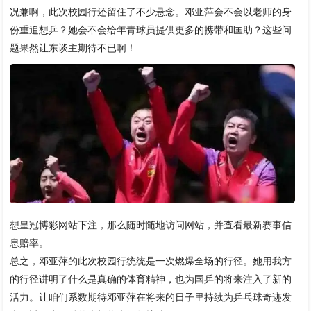
况兼啊，此次校园行还留住了不少悬念。邓亚萍会不会以老师的身
份重追想乒？她会不会给年青球员提供更多的携带和匡助？这些问
题果然让东谈主期待不已啊！
想皇冠博彩网站下注，那么随时随地访问网站，并查看最新赛事信
息赔率。
总之，邓亚萍的此次校园行统统是一次燃爆全场的行径。她用我方
的行径讲明了什么是真确的体育精神，也为国乒的将来注入了新的
活力。让咱们系数期待邓亚萍在将来的日子里持续为乒乓球奇迹发