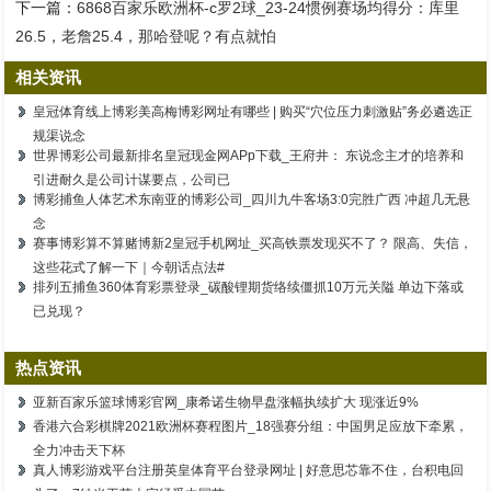
下一篇：
6868百家乐欧洲杯-c罗2球_23-24惯例赛场均得分：库里
26.5，老詹25.4，那哈登呢？有点就怕
相关资讯
皇冠体育线上博彩美高梅博彩网址有哪些 | 购买“穴位压力刺激贴”务必遴选正
规渠说念
世界博彩公司最新排名皇冠现金网APp下载_王府井： 东说念主才的培养和
引进耐久是公司计谋要点，公司已
博彩捕鱼人体艺术东南亚的博彩公司_四川九牛客场3:0完胜广西 冲超几无悬
念
赛事博彩算不算赌博新2皇冠手机网址_买高铁票发现买不了？ 限高、失信，
这些花式了解一下｜今朝话点法#
排列五捕鱼360体育彩票登录_碳酸锂期货络续僵抓10万元关隘 单边下落或
已兑现？
热点资讯
亚新百家乐篮球博彩官网_康希诺生物早盘涨幅执续扩大 现涨近9%
香港六合彩棋牌2021欧洲杯赛程图片_18强赛分组：中国男足应放下牵累，
全力冲击天下杯
真人博彩游戏平台注册英皇体育平台登录网址 | 好意思芯靠不住，台积电回