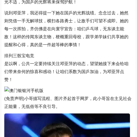
光不适，为国乒的光辉将来保驾护航！
说到邓亚萍，我还得提一下她在国乒的光辉战绩。念念过去，她然
则凭借一手无解球技，横扫各路勇士，让敌手们可望不成即。她的
每一次挥拍，齐仿佛是在向寰宇宣告：咱们乒乓球，无东谈主能
敌！这样的传闻东谈主物，梗概重回母校，跟学弟学妹们共享她的
提醒和心得，真的是一件超等棒的事情！
排列三骰宝电竞
是以啊，公共一定要持续关注邓亚萍的动态，望望她接下来会给咱
们带来奈何的惊喜和感动！让咱们系数为国乒加油，为邓亚萍点
赞！
(免责声明)小哥描写流程、图片齐起首于网罗，此小哥旨在主见社会
正能量，无低俗等不良引导。