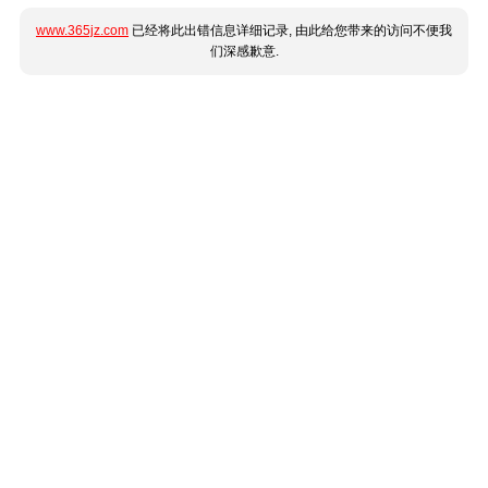
www.365jz.com
已经将此出错信息详细记录, 由此给您带来的访问不便我
们深感歉意.