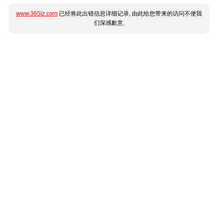
www.365jz.com
已经将此出错信息详细记录, 由此给您带来的访问不便我
们深感歉意.