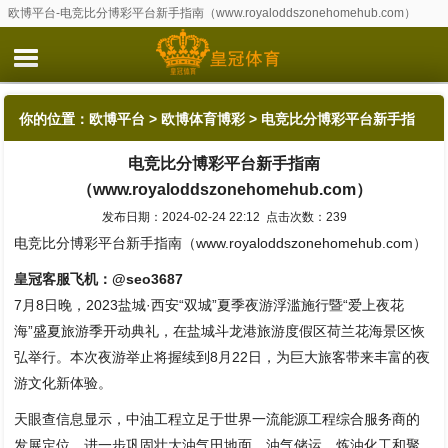
欧博平台-电竞比分博彩平台新手指南（www.royaloddszonehomehub.com）
你的位置：
欧博平台
>
欧博体育博彩
> 电竞比分博彩平台新手指
电竞比分博彩平台新手指南
南（www.royaloddszonehomehub.com）
（www.royaloddszonehomehub.com）
发布日期：2024-02-24 22:12 点击次数：239
电竞比分博彩平台新手指南（www.royaloddszonehomehub.com）
皇冠客服飞机：@seo3687
7月8日晚，2023盐城·西安“双城”夏季夜游浮滥施行暨“爱上夜花
海”盛夏旅游季开动典礼，在盐城斗龙港旅游度假区荷兰花海景区恢
弘举行。本次夜游举止将握续到8月22日，为巨大旅客带来丰富的夜
游文化新体验。
天眼查信息显示，中油工程立足于世界一流能源工程综合服务商的
发展定位，进一步巩固壮大油气田地面、油气储运、炼油化工和聚