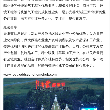
酯化纤等传统油气工程的优势业务，积极发展LNG、海洋工程、环
境工程等传统油气工程的成长性业务，逐步完善“双碳三新”等新兴业
务产业链，着力推动业务多元化、专业化、规模化发展。
经验分享
天眼查信息显示，新农开发依托区域农业产业资源优势，以农业产
业化为导向，做大做强农业生产资料供应以及农产品深加工产业，
铸造优势区域相关产业的优质高效产业链条。目前，公司主要发展
产业包括：乳制品加工、种业以及甘草深加工产业。在相关产业拥
有区域资源、独创合作体系等独特优势，相关优势与公司十多年农
业产业化发展的品牌、经验与管理构成了公司的核心竞争力。
www.royaloddszonehomehub.com