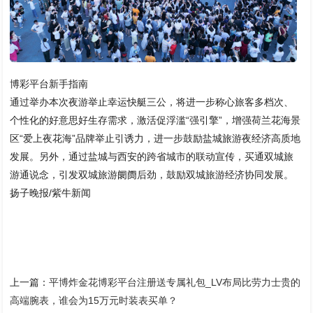
博彩平台新手指南
通过举办本次夜游举止幸运快艇三公，将进一步称心旅客多档次、
个性化的好意思好生存需求，激活促浮滥“强引擎”，增强荷兰花海景
区“爱上夜花海”品牌举止引诱力，进一步鼓励盐城旅游夜经济高质地
发展。另外，通过盐城与西安的跨省城市的联动宣传，买通双城旅
游通说念，引发双城旅游阛阓后劲，鼓励双城旅游经济协同发展。
扬子晚报/紫牛新闻
上一篇：
平博炸金花博彩平台注册送专属礼包_LV布局比劳力士贵的
高端腕表，谁会为15万元时装表买单？