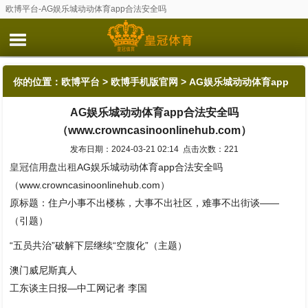
欧博平台-AG娱乐城动动体育app合法安全吗
（www.crowncasinoonlinehub.com）
你的位置：
欧博平台
>
欧博手机版官网
> AG娱乐城动动体育app
AG娱乐城动动体育app合法安全吗
合法安全吗（www.crowncasinoonlinehub.com）
（www.crowncasinoonlinehub.com）
发布日期：2024-03-21 02:14 点击次数：221
皇冠信用盘出租
AG娱乐城动动体育app合法安全吗
（www.crowncasinoonlinehub.com）
原标题：住户小事不出楼栋，大事不出社区，难事不出街谈——
（引题）
“五员共治”破解下层继续“空腹化”（主题）
澳门威尼斯真人
工东谈主日报—中工网记者 李国