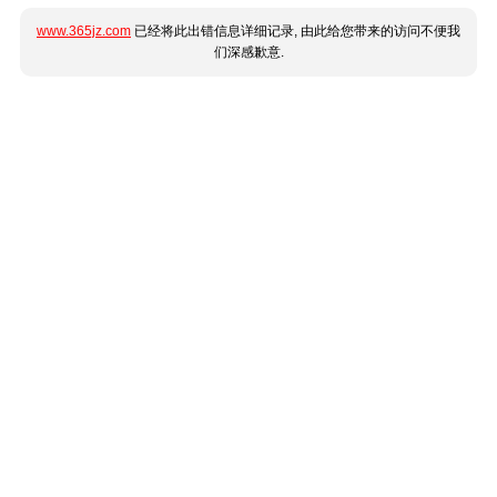
www.365jz.com
已经将此出错信息详细记录, 由此给您带来的访问不便我
们深感歉意.