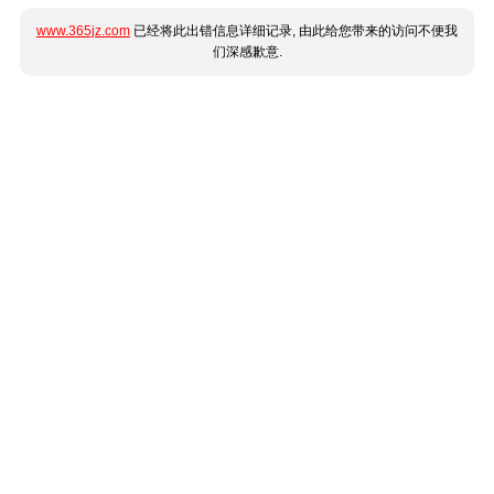
www.365jz.com
已经将此出错信息详细记录, 由此给您带来的访问不便我
们深感歉意.