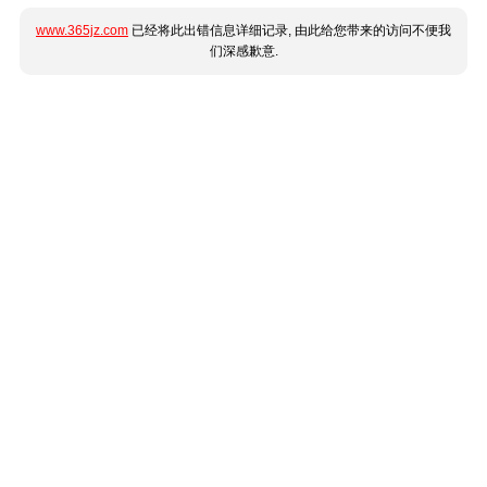
www.365jz.com
已经将此出错信息详细记录, 由此给您带来的访问不便我
们深感歉意.