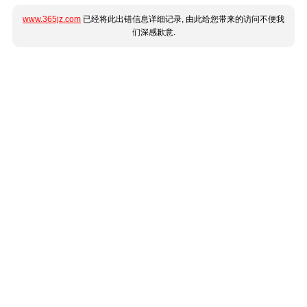
www.365jz.com
已经将此出错信息详细记录, 由此给您带来的访问不便我
们深感歉意.