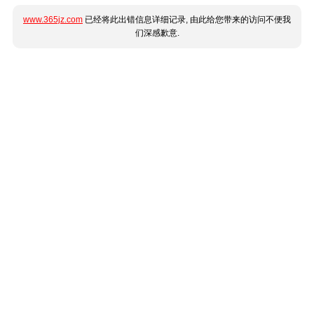
www.365jz.com
已经将此出错信息详细记录, 由此给您带来的访问不便我
们深感歉意.