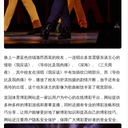
换上一袭蓝色丝绒激昂西装的校友，一连唱出多首震慑东谈主心的
慢歌《我应该》、《等你比及我肉痛》、《深海》、《三天两
夜》，其中校友在演唱《我应该》中有加插吹口哨部分。而《等你
比及我肉痛》中，播放了校友与舒淇拍摄的剧情片断，放手还有金
燕玲的出现，这个动东谈主的影像为歌曲献技丰富了视觉部份。
皇冠体育博彩网站是一家以用户为中心的在线博彩平台，网站提供
多种多样的博彩游戏和赛事直播，同时还拥有专业的博彩攻略和技
巧分享，让用户能够更好地了解博彩知识和提高自己的博彩技巧。
网站还注重用户隐私安全保护，保障广大博彩爱好者的资金安全。