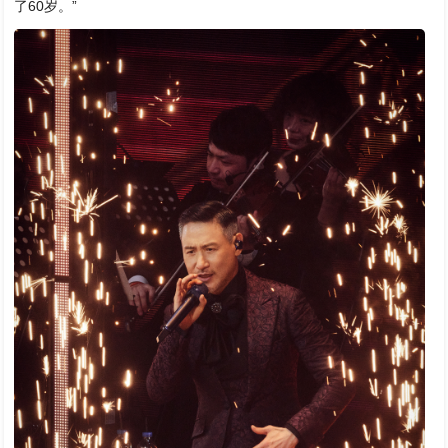
了60岁。”