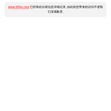
www.365jz.com
已经将此出错信息详细记录, 由此给您带来的访问不便我
们深感歉意.