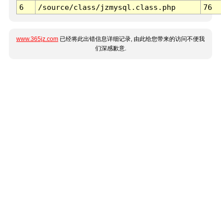
6
/source/class/jzmysql.class.php
76
www.365jz.com
已经将此出错信息详细记录, 由此给您带来的访问不便我
们深感歉意.