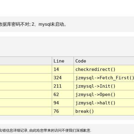
据库密码不对; 2、mysql未启动。
Line
Code
14
checkredirect()
324
jzmysql->Fetch_First(
211
jzmysql->Init()
62
jzmysql->Open()
94
jzmysql->halt()
76
break()
出错信息详细记录, 由此给您带来的访问不便我们深感歉意.