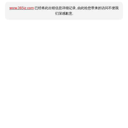
www.365jz.com
已经将此出错信息详细记录, 由此给您带来的访问不便我
们深感歉意.