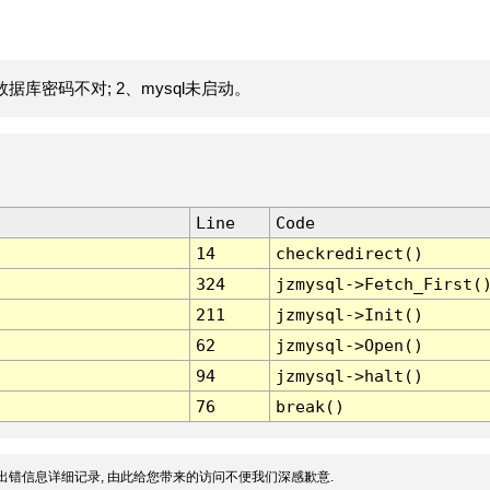
据库密码不对; 2、mysql未启动。
Line
Code
14
checkredirect()
324
jzmysql->Fetch_First(
211
jzmysql->Init()
62
jzmysql->Open()
94
jzmysql->halt()
76
break()
出错信息详细记录, 由此给您带来的访问不便我们深感歉意.