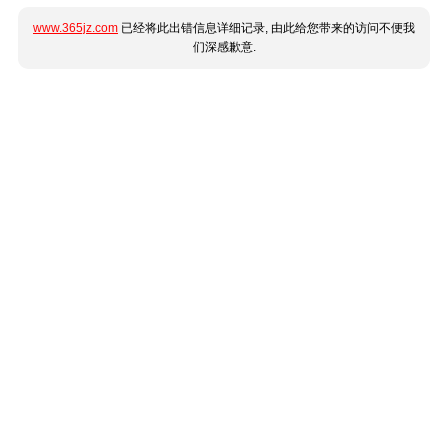
www.365jz.com
已经将此出错信息详细记录, 由此给您带来的访问不便我
们深感歉意.