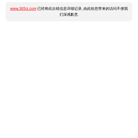
www.365jz.com
已经将此出错信息详细记录, 由此给您带来的访问不便我
们深感歉意.