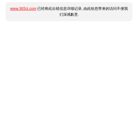
www.365jz.com
已经将此出错信息详细记录, 由此给您带来的访问不便我
们深感歉意.