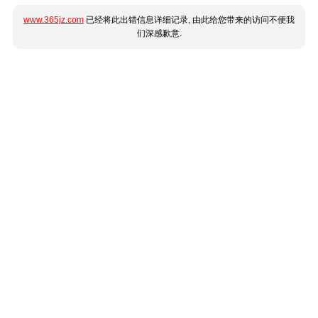
www.365jz.com
已经将此出错信息详细记录, 由此给您带来的访问不便我
们深感歉意.