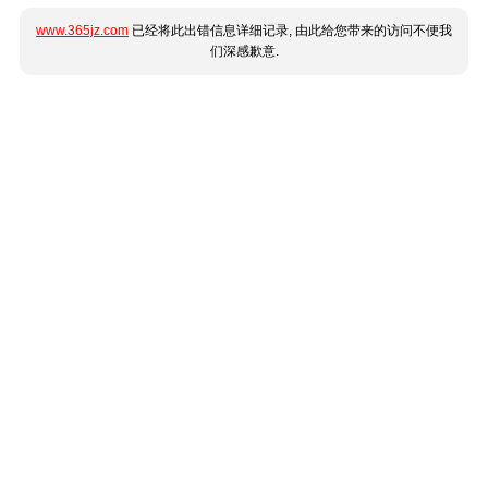
www.365jz.com
已经将此出错信息详细记录, 由此给您带来的访问不便我
们深感歉意.