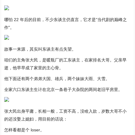
哪怕 22 年后的目前，不少东谈主仍直言，它才是"当代剧的巅峰之
作"。
故事一来源，其实叫东谈主有点失望。
咱们的主角张大民，是暖瓶厂的工东谈主，在家排名大哥。父亲早
逝，他早早成了家里的主心骨。
他下面还有两个弟弟大国、雄兵，两个妹妹大雨、大雪。
全家六口东谈主生计在北京一条巷子大杂院的两间老旧平房里。
张大民出身平庸，长相一般，工资不高，没啥入款，岁数大哥不小
的还没娶上媳妇，用目前的话说：
怎样看都是个 loser。