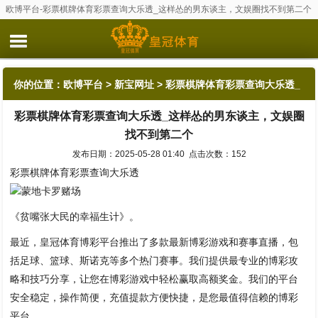
欧博平台-彩票棋牌体育彩票查询大乐透_这样怂的男东谈主，文娱圈找不到第二个
你的位置：
欧博平台
>
新宝网址
> 彩票棋牌体育彩票查询大乐透_
彩票棋牌体育彩票查询大乐透_这样怂的男东谈主，文娱圈
这样怂的男东谈主，文娱圈找不到第二个
找不到第二个
发布日期：2025-05-28 01:40 点击次数：152
彩票棋牌体育彩票查询大乐透
蒙地卡罗赌场
《贫嘴张大民的幸福生计》。
最近，皇冠体育博彩平台推出了多款最新博彩游戏和赛事直播，包
括足球、篮球、斯诺克等多个热门赛事。我们提供最专业的博彩攻
略和技巧分享，让您在博彩游戏中轻松赢取高额奖金。我们的平台
安全稳定，操作简便，充值提款方便快捷，是您最值得信赖的博彩
平台。