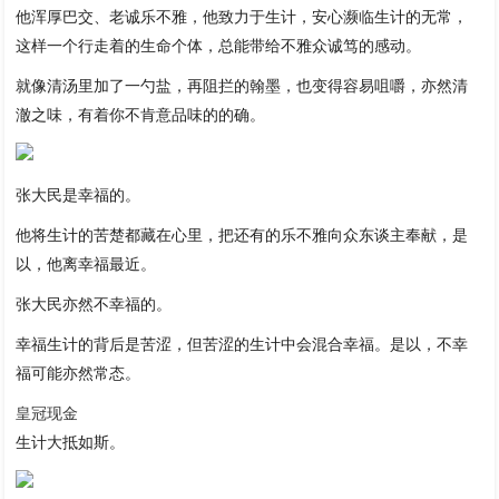
他浑厚巴交、老诚乐不雅，他致力于生计，安心濒临生计的无常，
这样一个行走着的生命个体，总能带给不雅众诚笃的感动。
就像清汤里加了一勺盐，再阻拦的翰墨，也变得容易咀嚼，亦然清
澈之味，有着你不肯意品味的的确。
张大民是幸福的。
他将生计的苦楚都藏在心里，把还有的乐不雅向众东谈主奉献，是
以，他离幸福最近。
张大民亦然不幸福的。
幸福生计的背后是苦涩，但苦涩的生计中会混合幸福。是以，不幸
福可能亦然常态。
皇冠现金
生计大抵如斯。