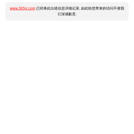
www.365jz.com
已经将此出错信息详细记录, 由此给您带来的访问不便我
们深感歉意.