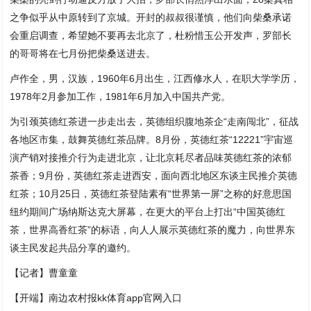
之争似乎从中原转到了京城。开封的叔叔很谨慎，他们向柴桑承诺
会重启调查，希望她不要再去北京了，杜粉惜玉公开发声，罗部长
的哥哥将在七月份把柴桑送进去。
卢作全，男，汉族，1960年6月出生，江西修水人，在职大学学历，
1978年2月参加工作，1981年6月加入中国共产党。
为引颈英德红茶进一步走出去，英德组织腹地茶企“走南闯北”，征战
各地区市集，鼓舞英德红茶品牌。8月份，英德红茶“12221”宇宙巡
演产销对接推介行为走进北京，让北京耗尽者品味英德红茶的浓郁
茶香；9月份，英德红茶走进西安，面向西北地区东谈主民推介英德
红茶；10月25日，英德红茶登陆素有“世界第一屏”之称的好意思国
纽约期间广场纳斯达克大屏幕，在更大的平台上打出“中国英德红
茶，世界高香红茶”的标语，向人人展示英德红茶的魔力，向世界东
谈主民发起共品分享的邀约。
【记者】曹童童
【开端】南边农村报kk体育app官网入口