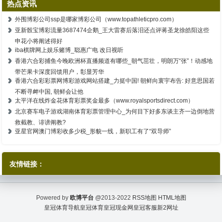
热点资讯
外围博彩公司ssp是哪家博彩公司（www.topathleticpro.com）
亚新骰宝博彩流量3687474企鹅_王大雷赛后落泪还点评蒋圣龙徐皓阳这些
申花小将阐述得好
iba棋牌网上娱乐赌博_聪惠广电 改日视听
香港六合彩捕鱼今晚欧洲杯直播频道有哪些_朝气茁壮，明朗万“张”！动感地
带芒果卡深度回馈用户，彰显芳华
香港六合彩彩票网博彩游戏网站搭建_力挺中国! 朝鲜向寰宇布告: 好意思国若
不断寻衅中国, 朝鲜会让他
太平洋在线炸金花体育彩票奖金最多（www.royalsportsdirect.com）
北京赛车电子游戏湖南体育彩票管理中心_为何目下好多东谈主齐一边倒地营
救截教、诽谤阐教?
亚星官网澳门博彩收多少税_形貌一线，新职工有了“双导师”
友情链接：
Powered by
欧博平台
@2013-2022
RSS地图
HTML地图
皇冠体育导航
皇冠体育
皇冠现金网
皇冠客服
新2网址