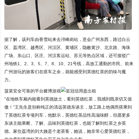
据了解，该列车由香雪站来去浔峰岗站，意会广州东西，路过白云
区、荔湾区、越秀区、河汉区、黄埔区，隐敝黄沙、北京路、海珠
广场、东山口、区庄、河汉客运站、苏元等热点区域，还可接驳广
州地铁1、2、3、5、7、8、10、21号线，高放工通勤的市民、前来
广州游玩的旅客们在搭车之余，就能感受到英德红茶的韵味与魔
力。
菠菜安全可靠的平台赌博游戏
“在地铁车厢内能看到英德故土，看到英德红茶，我感到既亲切又倨
傲！”王先生是别称纯正的清远英德东谈主，放工路上他偶而搭乘到
了英德红茶专项列车，他默示，英德红茶品性高滋味醇，但愿更多
东谈主能果断、了解、品味到英德红茶，也能了解到红茶之乡英
德。家住荔湾的刘大姨是个老茶客，她说，她非常心爱英德红茶，