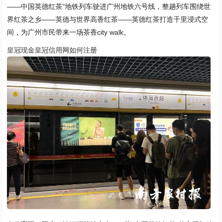
——中国英德红茶”地铁列车驶进广州地铁六号线，整趟列车围绕世
界红茶之乡——英德与世界高香红茶——英德红茶打造千里浸式空
间，为广州市民带来一场茶香city walk。
皇冠现金
皇冠信用网如何注册