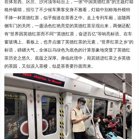
在体育西、区庄、沙河顶等站台上，一张“中国英德红茶”的主题灯箱
格外吸睛，招引了不少候车乘客安身不雅看，灯箱中别称海外模特
手捧一杯英德红茶，似乎痴迷在茶香之中。走上专列车厢，追随两
侧车门的关闭，一盏汤色红艳亮堂的英德红茶呈现出来，两侧还配
有“世界因英德红茶而不同”“英德红茶，奋进百亿”等响亮标语。在车
窗玻璃上、看板上，也齐点缀了英德红茶的元素，“世界红茶之乡”的
标语，磅礴大气，全体以乌绿色为底色的计算形象地突显了英德红
茶历史之悠久、底蕴之深厚。身临此境中，宛若踏进红茶之乡英德
的茶园，又似误入茶楼，似是茶香要扑面而来。