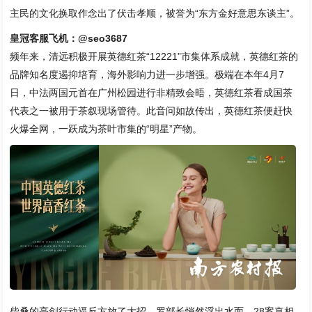
主民的文化换取作念出了伏击孝顺，被誉为“东方金好意思东谈主”。
皇冠客服飞机：@seo3687
频年来，清远积极开展英德红茶“12221”市集体系成就，英德红茶的
品牌知名度遏抑培育，海外影响力进一步增强。极端在本年4月7
日，中法两国元首在广州松园进行非精致会晤，英德红茶看成国茶
代表之一被用于茶叙现场管待。此音问如故传出，英德红茶便赶快
火爆全网，一跃成为茶叶市集的“明星”产物。
柴桑的亮剑行动逼反方放了大招，罗部长悄然浮出水面，28案真相