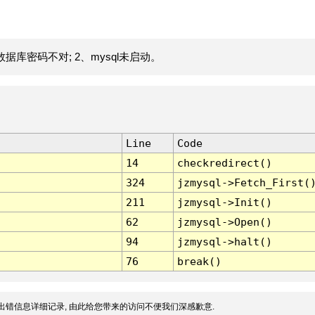
据库密码不对; 2、mysql未启动。
Line
Code
14
checkredirect()
324
jzmysql->Fetch_First(
211
jzmysql->Init()
62
jzmysql->Open()
94
jzmysql->halt()
76
break()
出错信息详细记录, 由此给您带来的访问不便我们深感歉意.